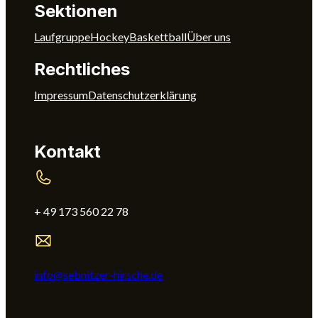
Sektionen
Laufgruppe
Hockey
Baskettball
Über uns
Rechtliches
Impressum
Datenschutz­erklärung
Kontakt
+ 49 173 560 22 78
info@sebnitzer-hirsche.de