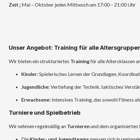
Zeit
:
Mai – Oktober jeden Mittwoch um 17:00 – 21:00 Uhr
Unser Angebot: Training für alle Altersgruppe
Wir bieten ein strukturiertes
Training
für alle Altersklassen a
Kinder:
Spielerisches Lernen der Grundlagen, Koordina
Jugendliche:
Vertiefung der Technik, taktisches Verstän
Erwachsene:
Intensives Training, das sowohl Fitness al
Turniere und Spielbetrieb
Wir nehmen regelmäßig an
Turnieren
und dem organisierten
Die
Kinder- und Jugendteams
messen sich in regional