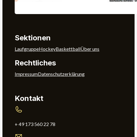
Sektionen
Laufgruppe
Hockey
Baskettball
Über uns
Rechtliches
Impressum
Datenschutz­erklärung
Kontakt
+ 49 173 560 22 78